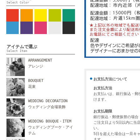
Select Color
アイテムで選ぶ
Select Item
ARRANGEMENT
アレンジ
お支払方法について
BOUQUET
花束
お支払方法
お支払いは、銀行振込・郵
けます。
WEDDING DECORATION
ウェディング会場装飾
お支払期限
銀行振込・郵便振替の場合
WEDDING BOUQUE・ITEM
ご注文日より5日以内に当
ウェディングブーケ・アイ
い。
テム
5日を超えた場合は一旦キ
ます。