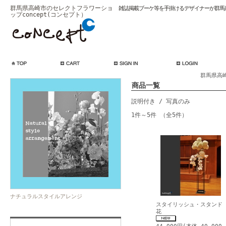
群馬県高崎市のセレクトフラワーショ
雑誌掲載ブーケ等を手掛けるデザイナーが群馬
ップconcept(コンセプト）
群馬県高崎
商品一覧
説明付き
/ 写真のみ
1件～5件 （全5件）
ナチュラルスタイルアレンジ
スタイリッシュ・スタンド
花