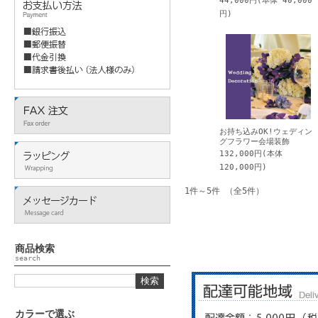
44,000円(本体 40,000
円)
お持ち込みOK!ウェディン
グフラワー会場装飾
132,000円(本体
120,000円)
1件～5件 （全5件）
商品検索
search
カラーで選ぶ