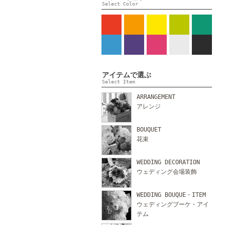
Select Color
アイテムで選ぶ
Select Item
ARRANGEMENT
アレンジ
BOUQUET
花束
WEDDING DECORATION
ウェディング会場装飾
WEDDING BOUQUE・ITEM
ウェディングブーケ・アイ
テム