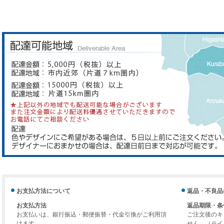
お支払方法について
返品・不良品
お支払方法
返品期限・条
お支払いは、銀行振込・郵便振替・代金引換がご利用頂
ご注文後のキ
けます。
せん。（※イ