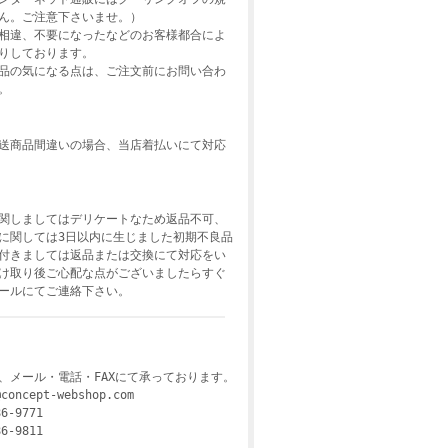
ん。ご注意下さいませ。）
相違、不要になったなどのお客様都合によ
りしております。
品の気になる点は、ご注文前にお問い合わ
。
送商品間違いの場合、当店着払いにて対応
関しましてはデリケートなため返品不可、
に関しては3日以内に生じました初期不良品
付きましては返品または交換にて対応をい
け取り後ご心配な点がございましたらすぐ
ールにてご連絡下さい。
、メール・電話・FAXにて承っております。
@concept-webshop.com
6-9771
6-9811