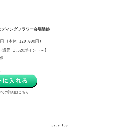
ウェディングフラワー会場装飾
0円 (本体 120,000円)
ト還元 1,320ポイント～]
個
いての詳細はこちら
page top