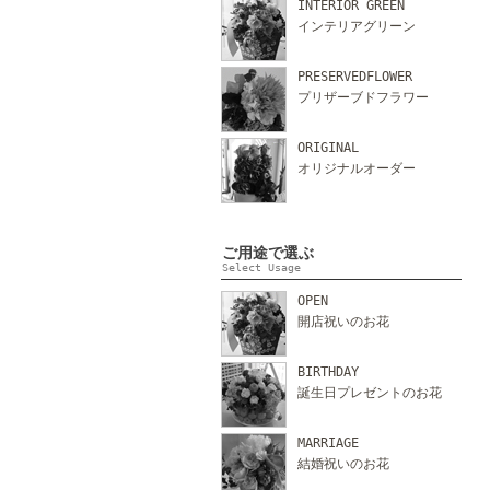
INTERIOR GREEN
インテリアグリーン
PRESERVEDFLOWER
プリザーブドフラワー
ORIGINAL
オリジナルオーダー
ご用途で選ぶ
Select Usage
OPEN
開店祝いのお花
BIRTHDAY
誕生日プレゼントのお花
MARRIAGE
結婚祝いのお花