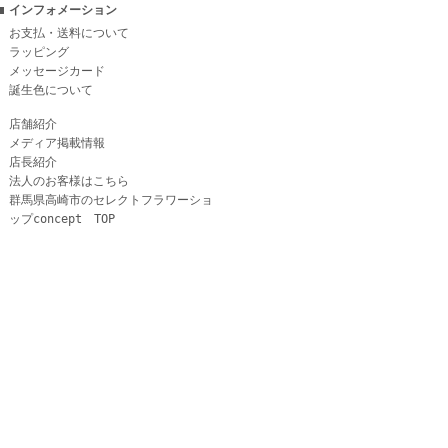
インフォメーション
お支払・送料について
ラッピング
メッセージカード
誕生色について
店舗紹介
メディア掲載情報
店長紹介
法人のお客様はこちら
群馬県高崎市のセレクトフラワーショ
ップconcept TOP