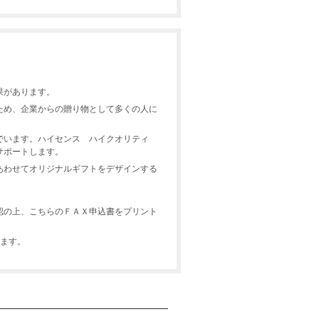
果があります。
ため、企業からの贈り物として多くの人に
んでいます。ハイセンス ハイクオリティ
サポートします。
あわせてオリジナルギフトをデザインする
御確認の上、こちらのＦＡＸ申込書をプリント
います。