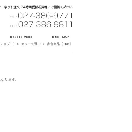
コンセプト)
>
カラーで選ぶ
>
青色商品【10B】
になります。