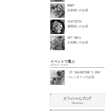
BABY
出産祝いのお花
SIXTIETH
還暦祝いのお花
GET WELL
お見舞いのお花
イベントで選ぶ
Select Event
ST VALENTINE'S DAY
バレンタインのお花