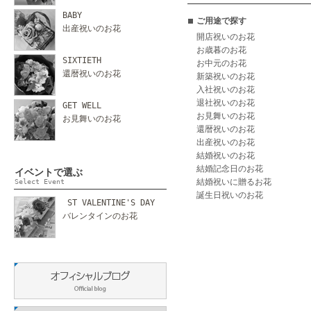
BABY
ご用途で探す
出産祝いのお花
開店祝いのお花
お歳暮のお花
SIXTIETH
お中元のお花
還暦祝いのお花
新築祝いのお花
入社祝いのお花
退社祝いのお花
GET WELL
お見舞いのお花
お見舞いのお花
還暦祝いのお花
出産祝いのお花
結婚祝いのお花
結婚記念日のお花
イベントで選ぶ
結婚祝いに贈るお花
Select Event
誕生日祝いのお花
ST VALENTINE'S DAY
バレンタインのお花