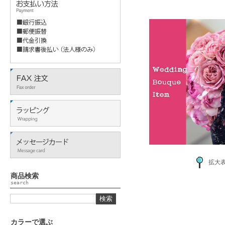
拡大
商品検索
search
カラーで選ぶ