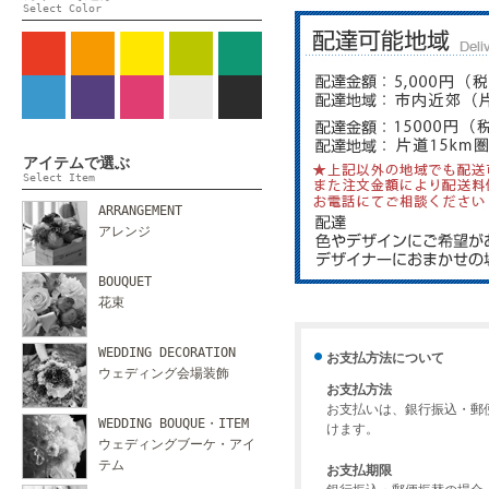
Select Color
アイテムで選ぶ
Select Item
ARRANGEMENT
アレンジ
BOUQUET
花束
WEDDING DECORATION
お支払方法について
ウェディング会場装飾
お支払方法
お支払いは、銀行振込・郵
WEDDING BOUQUE・ITEM
けます。
ウェディングブーケ・アイ
テム
お支払期限