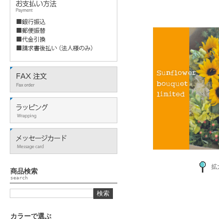
拡
商品検索
search
カラーで選ぶ