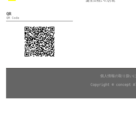
誕生日祝いのお花
QR
QR Code
個人情報の取り扱い
Copyright © concept A