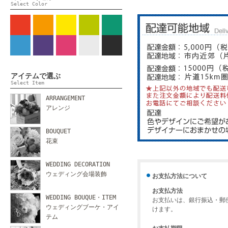
Select Color
アイテムで選ぶ
Select Item
ARRANGEMENT
アレンジ
BOUQUET
花束
WEDDING DECORATION
ウェディング会場装飾
お支払方法について
お支払方法
WEDDING BOUQUE・ITEM
お支払いは、銀行振込・郵
ウェディングブーケ・アイ
けます。
テム