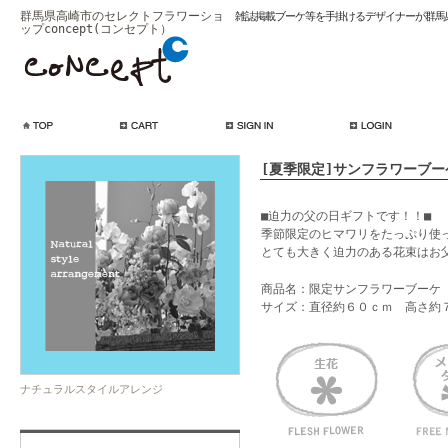
群馬県高崎市のセレクトフラワーショ
雑誌掲載ブーケ等を手掛けるデザイナーが群馬
ップconcept(コンセプト）
[夏季限定]サンフラワーブー
■迫力の父の日ギフトです！！■
季節限定のヒマワリをたっぷり使
とても大きく迫力のある花束はお
商品名：限定サンフラワーブーケ
サイズ：直径約６０ｃｍ 高さ約
ナチュラルスタイルアレンジ