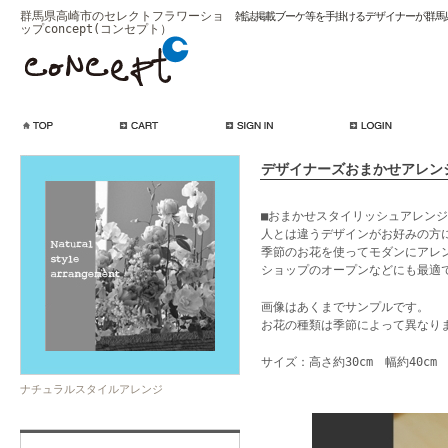
群馬県高崎市のセレクトフラワーショ
雑誌掲載ブーケ等を手掛けるデザイナーが群馬
ップconcept(コンセプト）
デザイナーズおまかせアレン
■おまかせスタイリッシュアレンジ
人とは違うデザインがお好みの方
季節のお花を使ってモダンにアレ
ショップのオープンなどにも最適
画像はあくまでサンプルです。
お花の種類は季節によって異なり
サイズ：高さ約30cm 幅約40cm
ナチュラルスタイルアレンジ