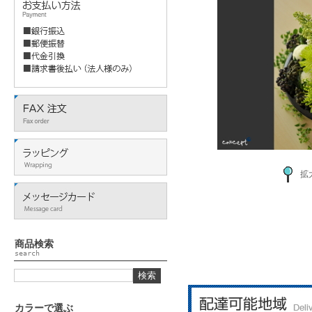
拡
商品検索
search
カラーで選ぶ