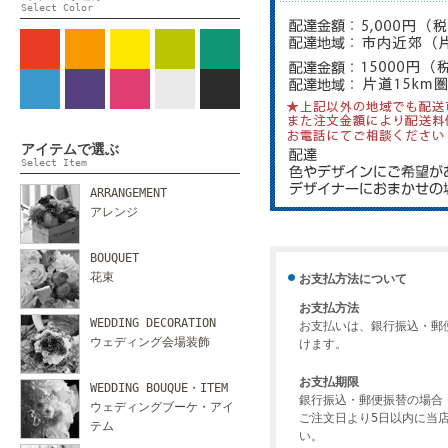
Select Color
アイテムで選ぶ
Select Item
ARRANGEMENT
アレンジ
BOUQUET
花束
お支払方法について
お支払方法
WEDDING DECORATION
お支払いは、銀行振込・郵
ウェディング会場装飾
けます。
お支払期限
WEDDING BOUQUE・ITEM
銀行振込・郵便振替の場合
ウェディングブーケ・アイ
ご注文日より5日以内に当
テム
い。